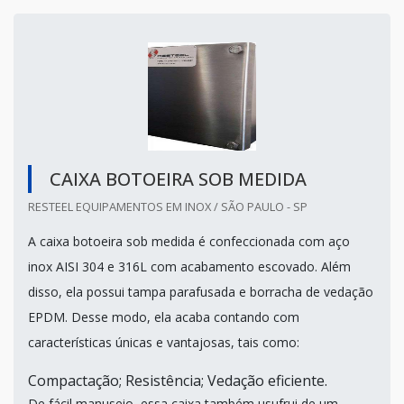
CAIXA BOTOEIRA SOB MEDIDA
RESTEEL EQUIPAMENTOS EM INOX / SÃO PAULO - SP
A caixa botoeira sob medida é confeccionada com aço
inox AISI 304 e 316L com acabamento escovado. Além
disso, ela possui tampa parafusada e borracha de vedação
EPDM. Desse modo, ela acaba contando com
características únicas e vantajosas, tais como:
Compactação; Resistência; Vedação eficiente.
De fácil manuseio, essa caixa também usufrui de um...