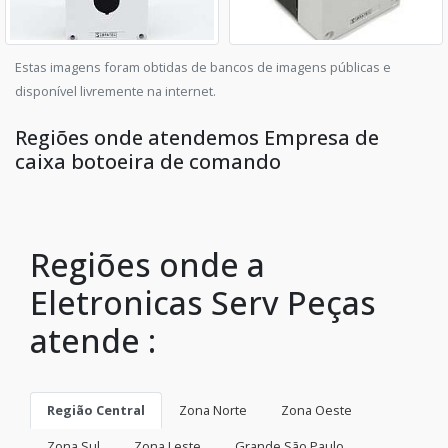
Estas imagens foram obtidas de bancos de imagens públicas e
disponível livremente na internet.
Regiões onde atendemos Empresa de
caixa botoeira de comando
Regiões onde a
Eletronicas Serv Peças
atende :
Região Central
Zona Norte
Zona Oeste
Zona Sul
Zona Leste
Grande São Paulo