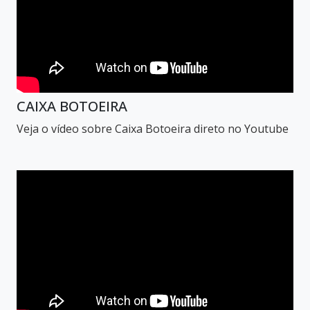
CAIXA BOTOEIRA
Veja o vídeo sobre Caixa Botoeira direto no Youtube