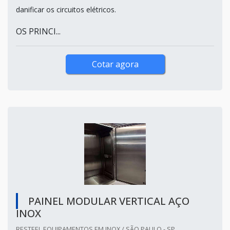
danificar os circuitos elétricos.
OS PRINCI...
Cotar agora
PAINEL MODULAR VERTICAL AÇO
INOX
RESTEEL EQUIPAMENTOS EM INOX / SÃO PAULO - SP