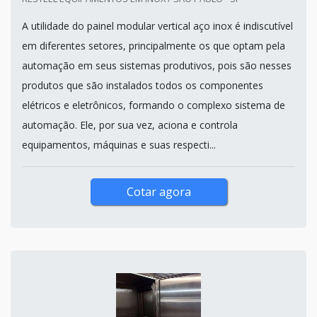
A utilidade do painel modular vertical aço inox é indiscutível
em diferentes setores, principalmente os que optam pela
automação em seus sistemas produtivos, pois são nesses
produtos que são instalados todos os componentes
elétricos e eletrônicos, formando o complexo sistema de
automação. Ele, por sua vez, aciona e controla
equipamentos, máquinas e suas respecti...
Cotar agora