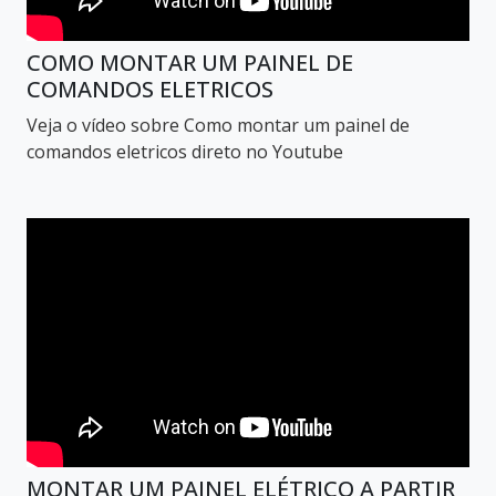
COMO MONTAR UM PAINEL DE
COMANDOS ELETRICOS
Veja o vídeo sobre Como montar um painel de
comandos eletricos direto no Youtube
MONTAR UM PAINEL ELÉTRICO A PARTIR