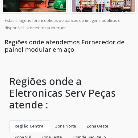
Estas imagens foram obtidas de bancos de imagens públicas e
disponível livremente na internet.
Regiões onde atendemos Fornecedor de
painel modular em aço
Regiões onde a
Eletronicas Serv Peças
atende :
Região Central
Zona Norte
Zona Oeste
Zona Sul
Zona Leste
Grande São Paulo