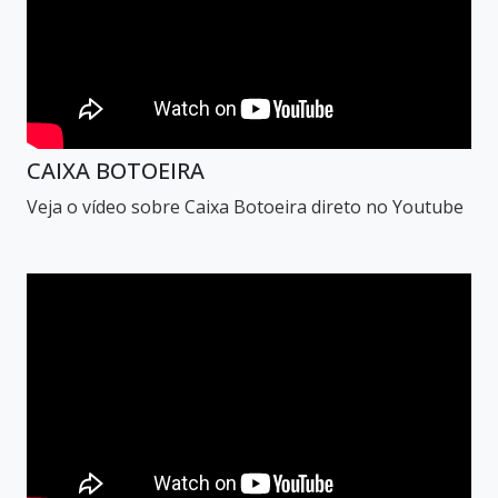
CAIXA BOTOEIRA
Veja o vídeo sobre Caixa Botoeira direto no Youtube