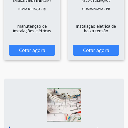
SANEZE VERDE ENERGIA /
REC AUTOMAÇÃO /
NOVA IGUAÇU - RJ
GUARAPUAVA - PR
manutenção de
Instalação elétrica de
instalações elétricas
baixa tensão
Cotar agora
Cotar agora