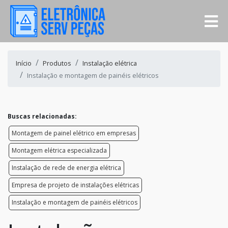
Início
Produtos
Instalação elétrica
Instalação e montagem de painéis elétricos
Buscas relacionadas:
Montagem de painel elétrico em empresas
Montagem elétrica especializada
Instalação de rede de energia elétrica
Empresa de projeto de instalações elétricas
Instalação e montagem de painéis elétricos