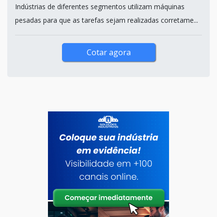
Indústrias de diferentes segmentos utilizam máquinas
pesadas para que as tarefas sejam realizadas corretame...
Cotar agora