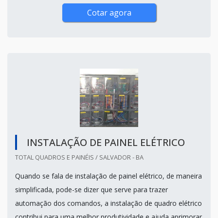
Cotar agora
INSTALAÇÃO DE PAINEL ELÉTRICO
TOTAL QUADROS E PAINÉIS / SALVADOR - BA
Quando se fala de instalação de painel elétrico, de maneira
simplificada, pode-se dizer que serve para trazer
automação dos comandos, a instalação de quadro elétrico
contribui para uma melhor produtividade e ajuda aprimorar