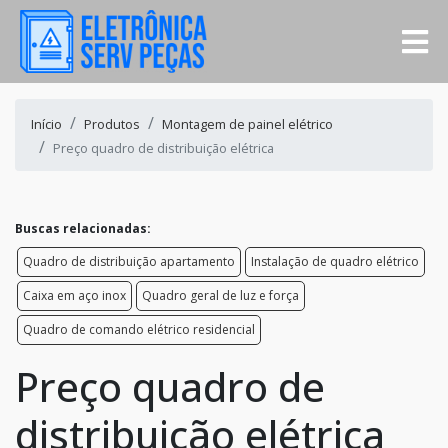
Início
Produtos
Montagem de painel elétrico
Preço quadro de distribuição elétrica
Buscas relacionadas:
Quadro de distribuição apartamento
Instalação de quadro elétrico
Caixa em aço inox
Quadro geral de luz e força
Quadro de comando elétrico residencial
Preço quadro de
distribuição elétrica