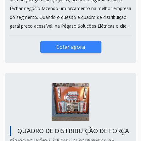
fechar negócio fazendo um orçamento na melhor empresa
do segmento. Quando o quesito é quadro de distribuição
geral preço acessível, na Pégaso Soluções Elétricas o clie...
Cotar agora
QUADRO DE DISTRIBUIÇÃO DE FORÇA
PÉGASO SOLUÇÕES ELÉTRICAS / LAURO DE FREITAS - BA