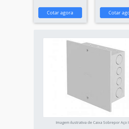
Cotar agora
Cotar ag
Imagem ilustrativa de Caixa Sobrepor Aço 