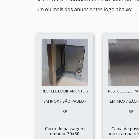
um ou mais dos anunciantes logo abaixo:
RESTEEL EQUIPAMENTOS
RESTEEL EQUIP
EM INOX / SÃO PAULO -
EM INOX / SÃO 
SP
SP
Caixa de passagem
Caixa de pa
embutir 30x30
inox tampa re