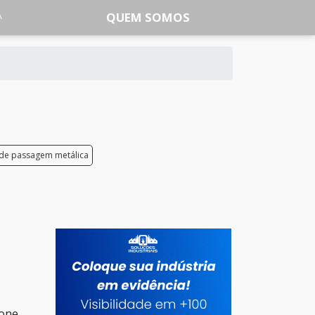
QUEM SOMOS
 de passagem metálica
ione