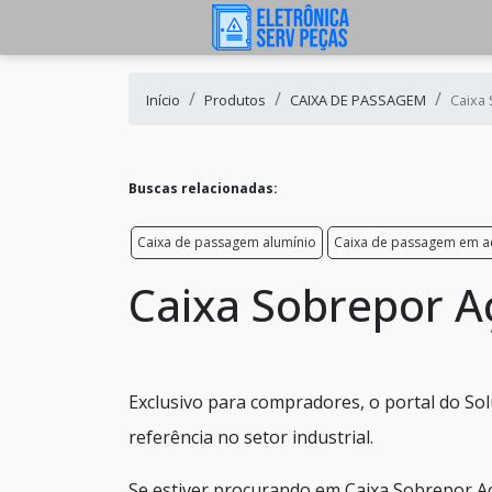
Início
Produtos
CAIXA DE PASSAGEM
Caixa
Buscas relacionadas:
Caixa de passagem alumínio
Caixa de passagem em a
Caixa Sobrepor A
Exclusivo para compradores, o portal do So
referência no setor industrial.
Se estiver procurando em Caixa Sobrepor Aç