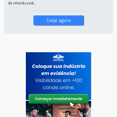
de reten&ccedi...
Cotar agora