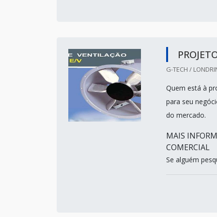
PROJETO
G-TECH / LONDRIN
Quem está à pro
para seu negóci
do mercado.
MAIS INFORM
COMERCIAL
Se alguém pesqu