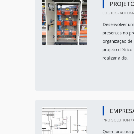
PROJETO
LOGTEK - AUTOMA
Desenvolver uma
presentes no pr
organização de 
projeto elétric
realizar a dis...
EMPRESA
PRO SOLUTION / C
Quem procura po