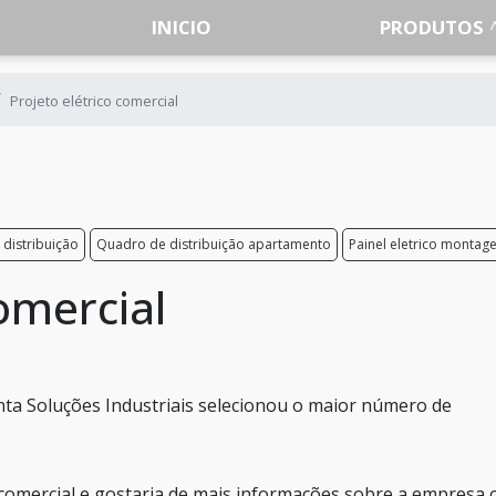
INICIO
PRODUTOS
Projeto elétrico comercial
distribuição
Quadro de distribuição apartamento
Painel eletrico montag
comercial
ta Soluções Industriais selecionou o maior número de
 comercial e gostaria de mais informações sobre a empresa c