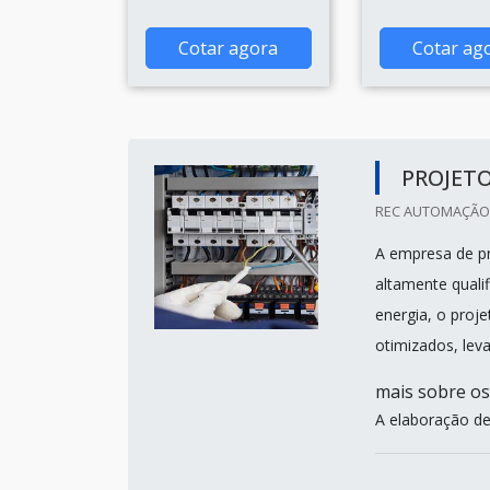
Cotar agora
Cotar ag
PROJETO
REC AUTOMAÇÃO 
A empresa de pro
altamente quali
energia, o proje
otimizados, lev
mais sobre os
A elaboração de 