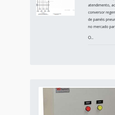
atendimento, ac
conversor regen
de painéis pne
no mercado para
O...