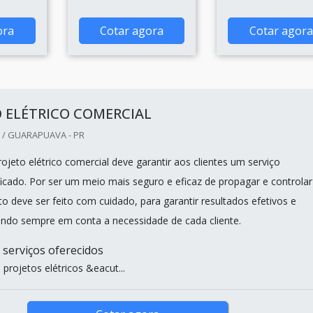
ora
Cotar agora
Cotar agora
 ELÉTRICO COMERCIAL
/ GUARAPUAVA - PR
jeto elétrico comercial deve garantir aos clientes um serviço
ficado. Por ser um meio mais seguro e eficaz de propagar e controlar
to deve ser feito com cuidado, para garantir resultados efetivos e
ando sempre em conta a necessidade de cada cliente.
 serviços oferecidos
projetos elétricos &eacut...