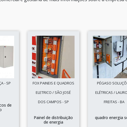
A - SP
FOX PAINEIS E QUADROS
PÉGASO SOLUÇÕ
ELETRICO / SÃO JOSÉ
ELÉTRICAS / LAUR
DOS CAMPOS - SP
FREITAS - BA
icos de
o
Painel de distribuição
quadro energia s
de energia