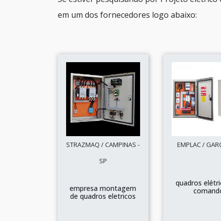
em um dos fornecedores logo abaixo:
STRAZMAQ / CAMPINAS -
EMPLAC / GARÇ
SP
quadros elétr
empresa montagem
comand
de quadros eletricos