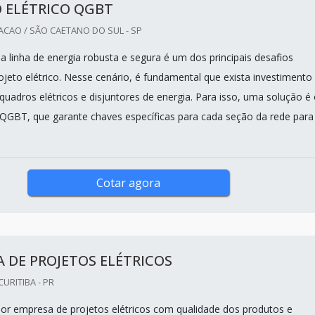
 ELÉTRICO QGBT
CAO / SÃO CAETANO DO SUL - SP
 linha de energia robusta e segura é um dos principais desafios
ojeto elétrico. Nesse cenário, é fundamental que exista investiment
quadros elétricos e disjuntores de energia. Para isso, uma solução é
o QGBT, que garante chaves específicas para cada seção da rede para
Cotar agora
 DE PROJETOS ELÉTRICOS
URITIBA - PR
r empresa de projetos elétricos com qualidade dos produtos e