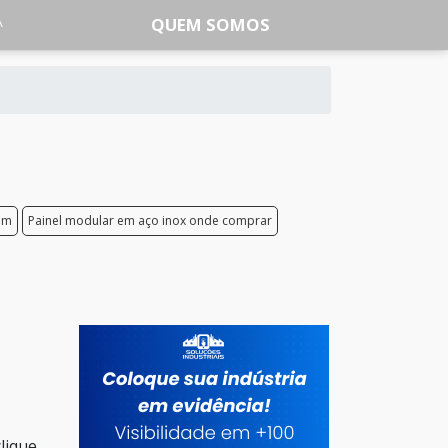
QUEM SOMOS
em
Painel modular em aço inox onde comprar
lique