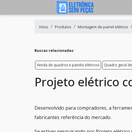
Início
Produtos
Montagem de painel elétrico
Buscas relacionadas:
Venda de quadros e painéis elétricos
Quadro geral de 
Projeto elétrico 
Desenvolvido para compradores, a ferramen
fabricantes referência do mercado.
Se estiver pesquisando por Projeto elétrico