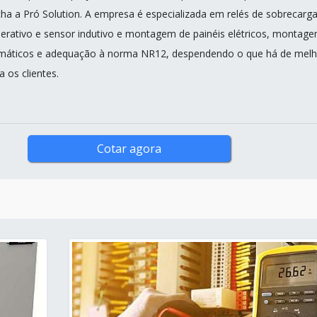
ha a Pró Solution. A empresa é especializada em relés de sobrecarga
erativo e sensor indutivo e montagem de painéis elétricos, montag
umáticos e adequação à norma NR12, despendendo o que há de melh
 os clientes.
Cotar agora