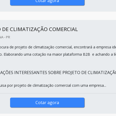
Cotar agora
 DE CLIMATIZAÇÃO COMERCIAL
A - PR
cura de projeto de climatização comercial, encontrará a empresa id
o. Elaborando uma cotação na maior plataforma B2B e achando a lí
AÇÕES INTERESSANTES SOBRE PROJETO DE CLIMATIZAÇÃ
isa por projeto de climatização comercial com uma empresa...
Cotar agora