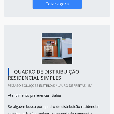
Cotar agora
QUADRO DE DISTRIBUIÇÃO
RESIDENCIAL SIMPLES
PÉGASO SOLUÇÕES ELÉTRICAS / LAURO DE FREITAS - BA
Atendimento preferencial: Bahia
Se alguém busca por quadro de distribuição residencial
simples, achará a melhor companhia do segmento