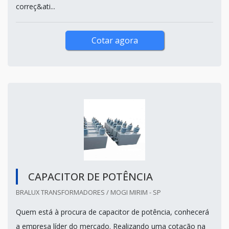
correç&ati...
Cotar agora
CAPACITOR DE POTÊNCIA
BRALUX TRANSFORMADORES / MOGI MIRIM - SP
Quem está à procura de capacitor de potência, conhecerá
a empresa líder do mercado. Realizando uma cotação na