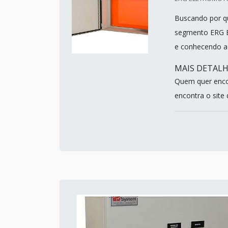
Buscando por qu
segmento ERG E
e conhecendo a
MAIS DETAL
Quem quer enco
encontra o site 