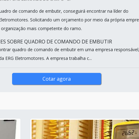
adro de comando de embutir, conseguirá encontrar na líder do
letromotores. Solicitando um orçamento por meio da própria empr
 organização mais competente do ramo.
HES SOBRE QUADRO DE COMANDO DE EMBUTIR
ntrar quadro de comando de embutir em uma empresa responsável
da ERG Eletromotores. A empresa trabalha c...
Cotar agora