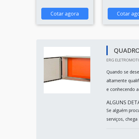
Cotar agora
Cotar ag
QUADRO
ERG ELETROMOTO
Quando se dese
altamente quali
e conhecendo a 
ALGUNS DET
Se alguém proc
serviços, chega