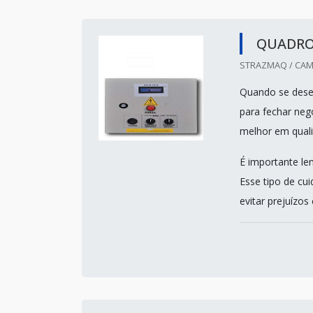
QUADRO
STRAZMAQ / CAMP
Quando se dese
para fechar neg
melhor em quali
É importante le
Esse tipo de cui
evitar prejuízos 