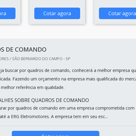
ora
Cotar agora
Cotar agora
S DE COMANDO
RES / SÃO BERNARDO DO CAMPO - SP
ja buscar por quadros de comando, conhecerá a melhor empresa qu
ficada. Fazendo um orçamento na empresa mais qualificada do mer
melhor referência em qualidade.
ALHES SOBRE QUADROS DE COMANDO
urar por quadros de comando em uma empresa comprometida com 
 até a ERG Eletromotores. A empresa tem em seu esc...