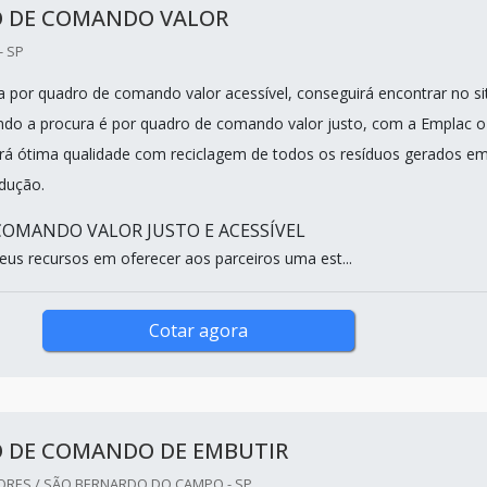
 DE COMANDO VALOR
- SP
 por quadro de comando valor acessível, conseguirá encontrar no si
do a procura é por quadro de comando valor justo, com a Emplac o
ará ótima qualidade com reciclagem de todos os resíduos gerados e
odução.
OMANDO VALOR JUSTO E ACESSÍVEL
eus recursos em oferecer aos parceiros uma est...
Cotar agora
 DE COMANDO DE EMBUTIR
RES / SÃO BERNARDO DO CAMPO - SP