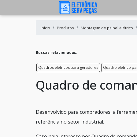
Início
Produtos
Montagem de painel elétrico
Buscas relacionadas:
Quadros elétricos para geradores
Quadro elétrico pa
Quadro de coma
Desenvolvido para compradores, a ferrament
referência no setor industrial.
Caso haja interesse por Quadro de comando