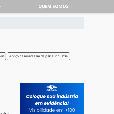
QUEM SOMOS
éis
Serviço de montagem de painel industrial
m dos