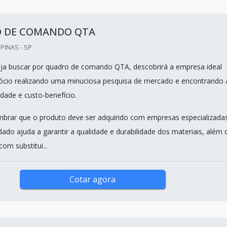
 DE COMANDO QTA
INAS - SP
ja buscar por quadro de comando QTA, descobrirá a empresa ideal
ócio realizando uma minuciosa pesquisa de mercado e encontrando 
dade e custo-benefício.
mbrar que o produto deve ser adquirido com empresas especializadas
dado ajuda a garantir a qualidade e durabilidade dos materiais, além 
com substitui...
Cotar agora