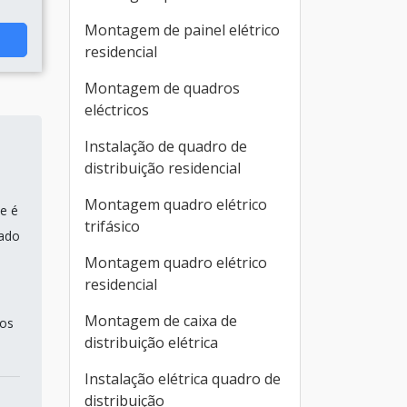
Montagem de painel elétrico
residencial
Montagem de quadros
eléctricos
Instalação de quadro de
distribuição residencial
Montagem quadro elétrico
e é
trifásico
cado
Montagem quadro elétrico
residencial
Montagem de caixa de
os
distribuição elétrica
Instalação elétrica quadro de
distribuição