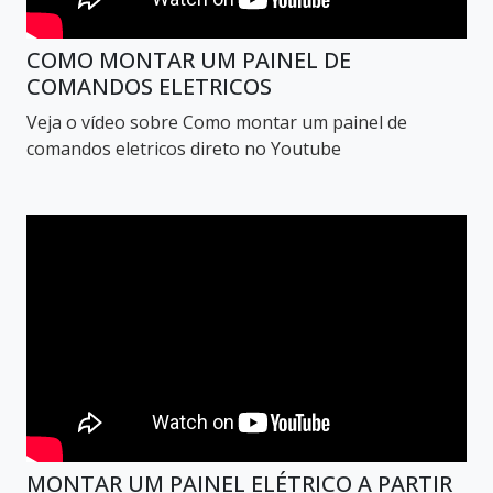
COMO MONTAR UM PAINEL DE
COMANDOS ELETRICOS
Veja o vídeo sobre Como montar um painel de
comandos eletricos direto no Youtube
MONTAR UM PAINEL ELÉTRICO A PARTIR