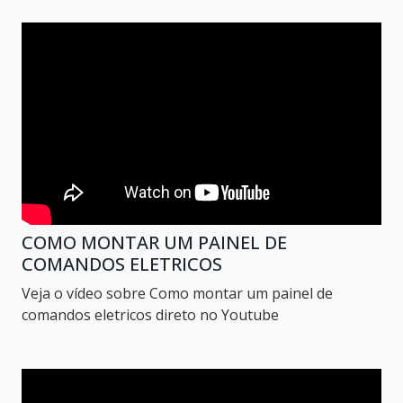
COMO MONTAR UM PAINEL DE
COMANDOS ELETRICOS
Veja o vídeo sobre Como montar um painel de
comandos eletricos direto no Youtube