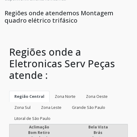
Regiões onde atendemos Montagem
quadro elétrico trifásico
Regiões onde a
Eletronicas Serv Peças
atende :
Região Central
Zona Norte
Zona Oeste
Zona Sul
Zona Leste
Grande São Paulo
Litoral de São Paulo
Aclimação
Bela Vista
Bom Retiro
Brás